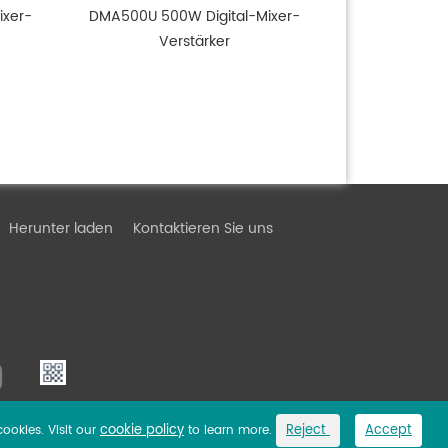
ixer-
DMA500U 500W Digital-Mixer-
Verstärker
Herunter laden
Kontaktieren Sie uns
cookie policy
Reject
Accept
cookies. Visit our
to learn more.
Link
Privacy Policy
Sitemap