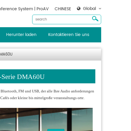
Global
ference System | ProAV
CHINESE
Herunter laden
Kontaktieren Sie uns
 DMA60U
th-Serie DMA60U
mit Bluetooth, FM und USB, der alle Ihre Audio anforderungen
 Cafés oder kleine bis mittelgroße veranstaltungs orte.