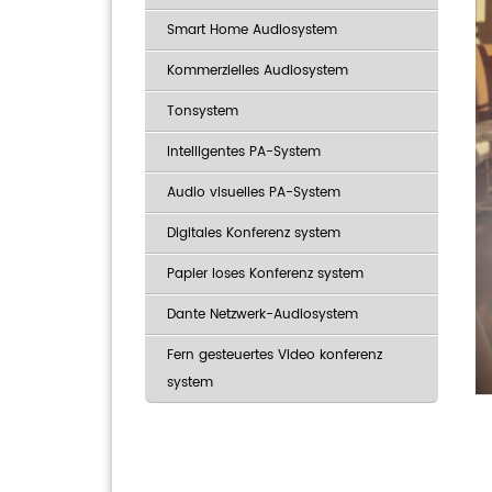
Smart Home Audiosystem
Kommerzielles Audiosystem
Tonsystem
Intelligentes PA-System
Audio visuelles PA-System
Digitales Konferenz system
Papier loses Konferenz system
Dante Netzwerk-Audiosystem
Fern gesteuertes Video konferenz
system