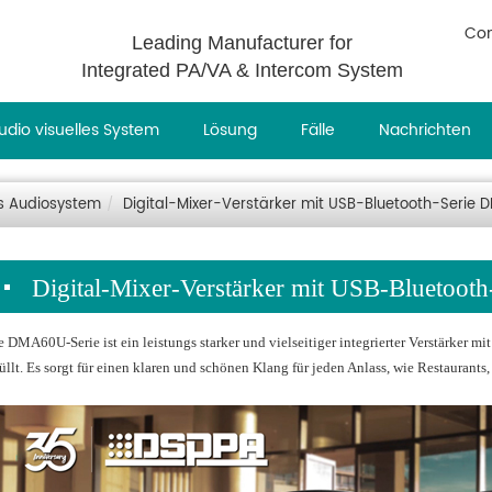
Con
Leading Manufacturer for
Integrated PA/VA & Intercom System
udio visuelles System
Lösung
Fälle
Nachrichten
s Audiosystem
Digital-Mixer-Verstärker mit USB-Bluetooth-Serie
Digital-Mixer-Verstärker mit USB-Bluetoo
e DMA60U-Serie ist ein leistungs starker und vielseitiger integrierter Verstärker 
füllt. Es sorgt für einen klaren und schönen Klang für jeden Anlass, wie Restaurants,