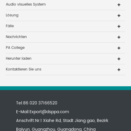
Audio visuelles System
Lösung
Fälle
Nachrichten
PA College
Herunter laden
Kontaktieren Sie uns
Tel:86 020 37166520
E-Mail:
Export@dsppa.com
Anschrift:Nr.1 Xiahe Rd, Stadt Jiang gao, Bezirk
Baiyun, Guangzhou, Guangdong, China