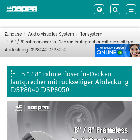
Zuhause
Audio visuelles System
Tonsystem
6 '' / 8'' rahmenloser ln-Decken lautsprecher mit rückseitiger
Abdeckung DSP8040 DSP8050
6 '' / 8'' rahmenloser ln-Decken
lautsprecher mit rückseitiger Abdeckung
DSP8040 DSP8050