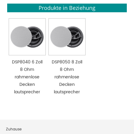
Produkte in Beziehung
DSP8040 6 Zoll
DSP8050 8 Zoll
8 Ohm
8 Ohm
rahmenlose
rahmenlose
Decken
Decken
lautsprecher
lautsprecher
Zuhause