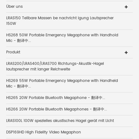
Über uns
LRAS150 Teilbare Massen be nachricht igung Lautsprecher
150W
HS268 50W Portable Emergency Megaphone with Handhold
Mic - 翻译中...
Produkt
LRAS200/LRAS400/LRAS700 Richtungs-Akustik-Hagel
lautsprecher mit langer Reichweite
HS269 55W Portable Emergency Megaphone with Handheld
Mic - 翻译中...
HS265 20W Portable Bluetooth Megaphone - 翻译中...
HS266 20W Portable Bluetooth Megaphones - 翻译中...
LRAS100L 100W spezielles akustisches Hagel gerät mit Licht
DSP169HD High Fidelity Video Megaphon