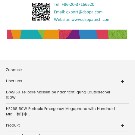
Zuhause
Über uns
LRAS150 Teilbare Massen be nachricht igung Lautsprecher
150W
HS268 50W Portable Emergency Megaphone with Handhold
Mic - 翻译中...
Produkt