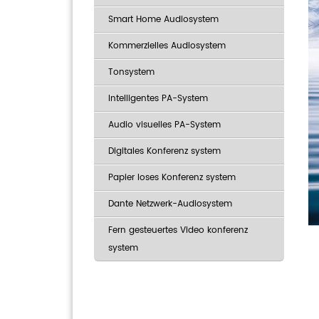
Smart Home Audiosystem
Kommerzielles Audiosystem
Tonsystem
Intelligentes PA-System
Audio visuelles PA-System
Digitales Konferenz system
Papier loses Konferenz system
Dante Netzwerk-Audiosystem
Fern gesteuertes Video konferenz
system