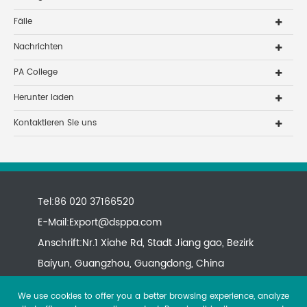
Fälle
Nachrichten
PA College
Herunter laden
Kontaktieren Sie uns
Tel:86 020 37166520
E-Mail:
Export@dsppa.com
Anschrift:Nr.1 Xiahe Rd, Stadt Jiang gao, Bezirk
Baiyun, Guangzhou, Guangdong, China
We use cookies to offer you a better browsing experience, analyze