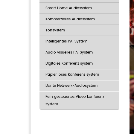
Smart Home Audiosystem
Kommerzielles Audiosystem
Tonsystem
Intelligentes PA-System
Audio visuelles PA-System
Digitales Konferenz system
Papier loses Konferenz system
Dante Netzwerk-Audiosystem
Fern gesteuertes Video konferenz
system