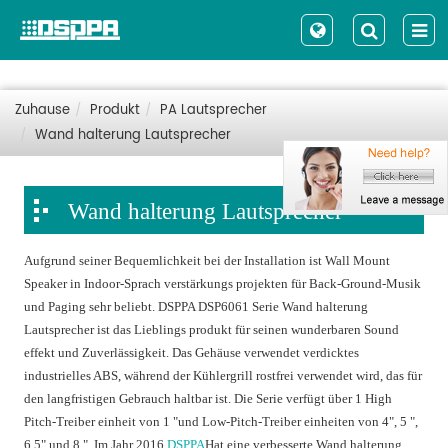
Zuhause
Produkt
PA Lautsprecher
Wand halterung Lautsprecher
Wand halterung Lautsprecher
Aufgrund seiner Bequemlichkeit bei der Installation ist Wall Mount
Speaker in Indoor-Sprach verstärkungs projekten für Back-Ground-Musik
und Paging sehr beliebt. DSPPA DSP6061 Serie Wand halterung
Lautsprecher ist das Lieblings produkt für seinen wunderbaren Sound
effekt und Zuverlässigkeit. Das Gehäuse verwendet verdicktes
industrielles ABS, während der Kühlergrill rostfrei verwendet wird, das für
den langfristigen Gebrauch haltbar ist. Die Serie verfügt über 1 High
Pitch-Treiber einheit von 1 "und Low-Pitch-Treiber einheiten von 4", 5 ",
6,5" und 8 ". Im Jahr 2016,
DSPPA
Hat eine verbesserte Wand halterung