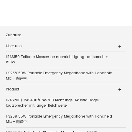
Zuhause
Über uns
LRAS150 Teilbare Massen be nachricht igung Lautsprecher
150W
HS268 50W Portable Emergency Megaphone with Handhold
Mic - 翻译中...
Produkt
LRAS200/LRAS400/LRAS700 Richtungs-Akustik-Hagel
lautsprecher mit langer Reichweite
HS269 55W Portable Emergency Megaphone with Handheld
Mic - 翻译中...