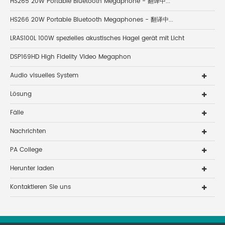
HS265 20W Portable Bluetooth Megaphone - 翻译中...
HS266 20W Portable Bluetooth Megaphones - 翻译中...
LRAS100L 100W spezielles akustisches Hagel gerät mit Licht
DSP169HD High Fidelity Video Megaphon
Audio visuelles System
Lösung
Fälle
Nachrichten
PA College
Herunter laden
Kontaktieren Sie uns