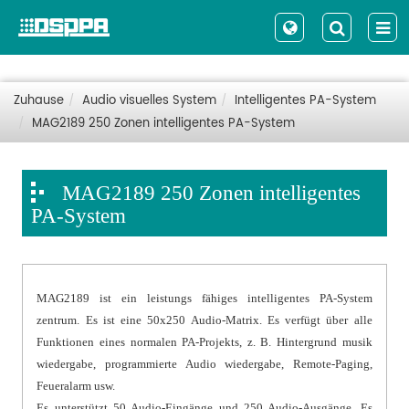
Zuhause
Audio visuelles System
Intelligentes PA-System
MAG2189 250 Zonen intelligentes PA-System
MAG2189 250 Zonen intelligentes
PA-System
MAG2189 ist ein leistungs fähiges intelligentes PA-System
zentrum. Es ist eine 50x250 Audio-Matrix. Es verfügt über alle
Funktionen eines normalen PA-Projekts, z. B. Hintergrund musik
wiedergabe, programmierte Audio wiedergabe, Remote-Paging,
Feueralarm usw.
Es unterstützt 50 Audio-Eingänge und 250 Audio-Ausgänge. Es