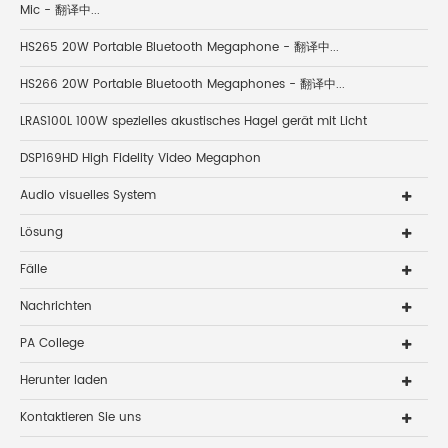
Mic - 翻译中...
HS265 20W Portable Bluetooth Megaphone - 翻译中...
HS266 20W Portable Bluetooth Megaphones - 翻译中...
LRAS100L 100W spezielles akustisches Hagel gerät mit Licht
DSP169HD High Fidelity Video Megaphon
Audio visuelles System
Lösung
Fälle
Nachrichten
PA College
Herunter laden
Kontaktieren Sie uns