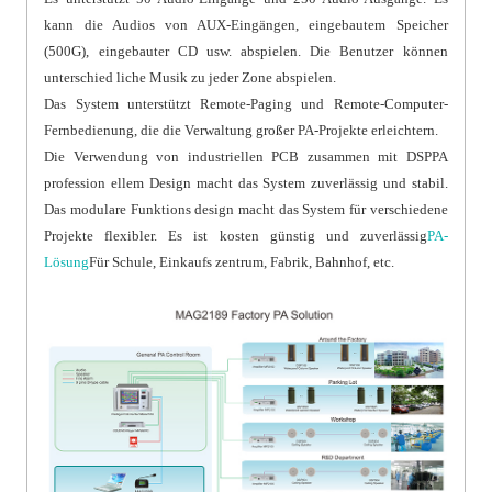
kann die Audios von AUX-Eingängen, eingebautem Speicher
(500G), eingebauter CD usw. abspielen. Die Benutzer können
unterschied liche Musik zu jeder Zone abspielen.
Das System unterstützt Remote-Paging und Remote-Computer-
Fernbedienung, die die Verwaltung großer PA-Projekte erleichtern.
Die Verwendung von industriellen PCB zusammen mit DSPPA
profession ellem Design macht das System zuverlässig und stabil.
Das modulare Funktions design macht das System für verschiedene
Projekte flexibler. Es ist kosten günstig und zuverlässig
PA-
Lösung
Für Schule, Einkaufs zentrum, Fabrik, Bahnhof, etc.