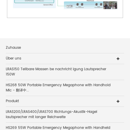
Zuhause
Über uns
LRAS150 Teilbare Massen be nachricht igung Lautsprecher
150W
HS268 50W Portable Emergency Megaphone with Handhold
Mic - 翻译中...
Produkt
LRAS200/LRAS400/LRAS700 Richtungs-Akustik-Hagel
lautsprecher mit langer Reichweite
HS269 55W Portable Emergency Megaphone with Handheld