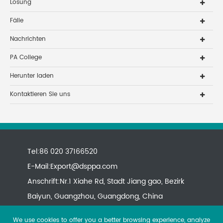
Lösung
Fälle
Nachrichten
PA College
Herunter laden
Kontaktieren Sie uns
Tel:86 020 37166520
E-Mail:
Export@dsppa.com
Anschrift:Nr.1 Xiahe Rd, Stadt Jiang gao, Bezirk
Baiyun, Guangzhou, Guangdong, China
We use cookies to offer you a better browsing experience, analyze