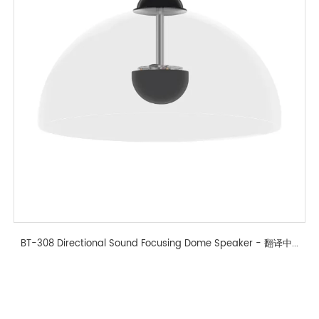
BT-308 Directional Sound Focusing Dome Speaker - 翻译中...