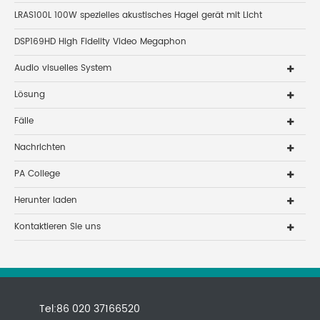
LRAS100L 100W spezielles akustisches Hagel gerät mit Licht
DSP169HD High Fidelity Video Megaphon
Audio visuelles System
Lösung
Fälle
Nachrichten
PA College
Herunter laden
Kontaktieren Sie uns
Tel:86 020 37166520