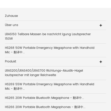
Zuhause
Über uns
LRAS150 Teilbare Massen be nachricht igung Lautsprecher
150W
HS268 50W Portable Emergency Megaphone with Handhold
Mic - 翻译中...
Produkt
LRAS200/LRAS400/LRAS700 Richtungs-Akustik-Hagel
lautsprecher mit langer Reichweite
HS269 55W Portable Emergency Megaphone with Handheld
Mic - 翻译中...
HS265 20W Portable Bluetooth Megaphone - 翻译中...
HS266 20W Portable Bluetooth Megaphones - 翻译中...