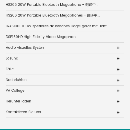
HS265 20W Portable Bluetooth Megaphone - 翻译中...
HS266 20W Portable Bluetooth Megaphones - 翻译中...
LRAS100L 100W spezielles akustisches Hagel gerät mit Licht
DSP169HD High Fidelity Video Megaphon
Audio visuelles System
Lösung
Fälle
Nachrichten
PA College
Herunter laden
Kontaktieren Sie uns