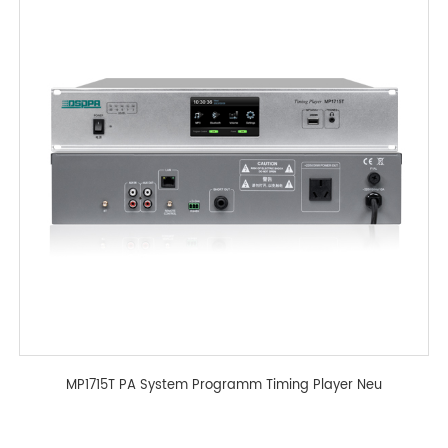
MP1715T PA System Programm Timing Player Neu