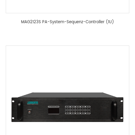
MAG2123S PA-System-Sequenz-Controller (1U)