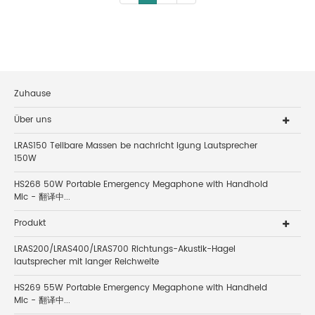
Zuhause
Über uns
LRAS150 Teilbare Massen be nachricht igung Lautsprecher
150W
HS268 50W Portable Emergency Megaphone with Handhold
Mic - 翻译中...
Produkt
LRAS200/LRAS400/LRAS700 Richtungs-Akustik-Hagel
lautsprecher mit langer Reichweite
HS269 55W Portable Emergency Megaphone with Handheld
Mic - 翻译中...