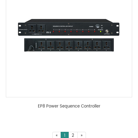
EP8 Power Sequence Controller
«
1
2
»