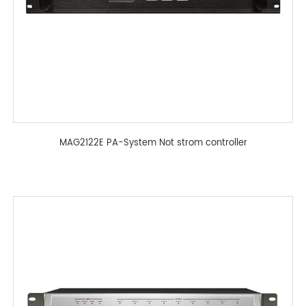
MAG2122E PA-System Not strom controller