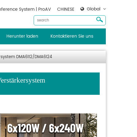
Global
ference System | ProAV
CHINESE
Herunter laden
Kontaktieren Sie uns
ersystem DMA6112/DMA6124
rstärkersystem