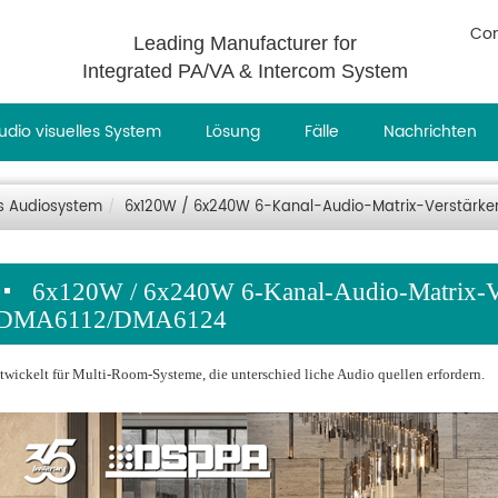
Con
Leading Manufacturer for
Integrated PA/VA & Intercom System
udio visuelles System
Lösung
Fälle
Nachrichten
s Audiosystem
6x120W / 6x240W 6-Kanal-Audio-Matrix-Verstärk
6x120W / 6x240W 6-Kanal-Audio-Matrix-Ve
DMA6112/DMA6124
twickelt für Multi-Room-Systeme, die unterschied liche Audio quellen erfordern.