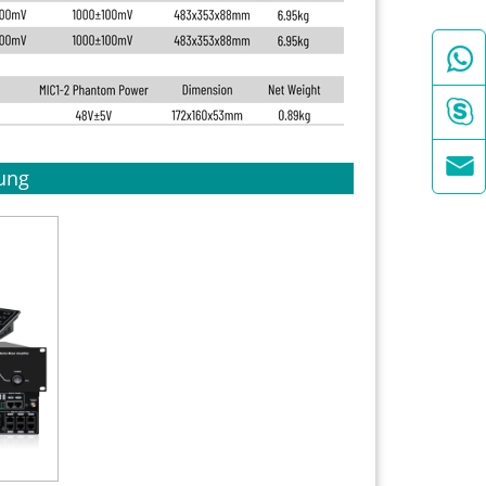



ung