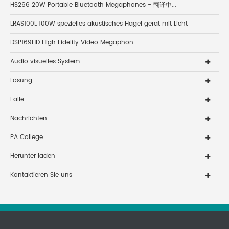
HS266 20W Portable Bluetooth Megaphones - 翻译中...
LRAS100L 100W spezielles akustisches Hagel gerät mit Licht
DSP169HD High Fidelity Video Megaphon
Audio visuelles System
Lösung
Fälle
Nachrichten
PA College
Herunter laden
Kontaktieren Sie uns