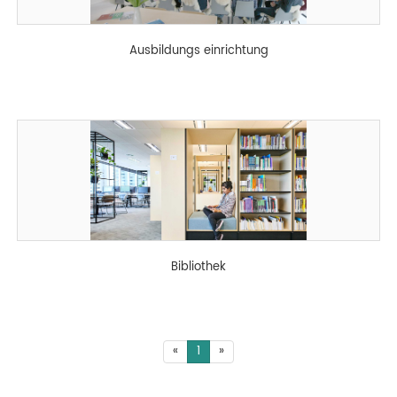
Ausbildungs einrichtung
Bibliothek
«
1
»