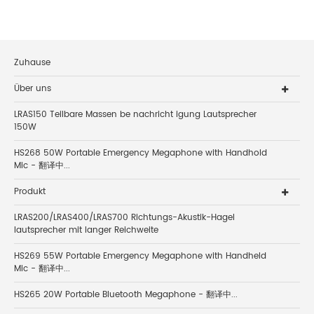
Zuhause
Über uns
LRAS150 Teilbare Massen be nachricht igung Lautsprecher
150W
HS268 50W Portable Emergency Megaphone with Handhold
Mic - 翻译中...
Produkt
LRAS200/LRAS400/LRAS700 Richtungs-Akustik-Hagel
lautsprecher mit langer Reichweite
HS269 55W Portable Emergency Megaphone with Handheld
Mic - 翻译中...
HS265 20W Portable Bluetooth Megaphone - 翻译中...