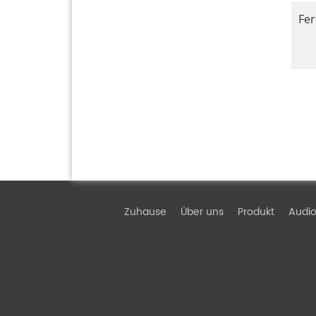
Fer
Zuhause
Über uns
Produkt
Audio