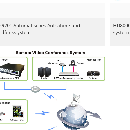
P9201 Automatisches Aufnahme-und
HD8000
ndfunks ystem
system