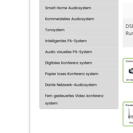
Smart Home Audiosystem
Kommerzielles Audiosystem
DS
Tonsystem
Ru
Intelligentes PA-System
Audio visuelles PA-System
Digitales Konferenz system
Papier loses Konferenz system
Dante Netzwerk-Audiosystem
Fern gesteuertes Video konferenz
system