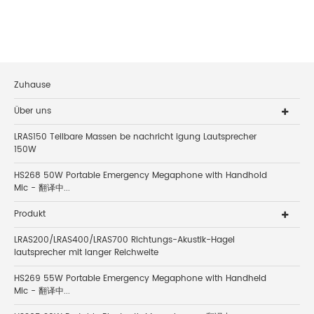
Zuhause
Über uns
LRAS150 Teilbare Massen be nachricht igung Lautsprecher
150W
HS268 50W Portable Emergency Megaphone with Handhold
Mic - 翻译中...
Produkt
LRAS200/LRAS400/LRAS700 Richtungs-Akustik-Hagel
lautsprecher mit langer Reichweite
HS269 55W Portable Emergency Megaphone with Handheld
Mic - 翻译中...