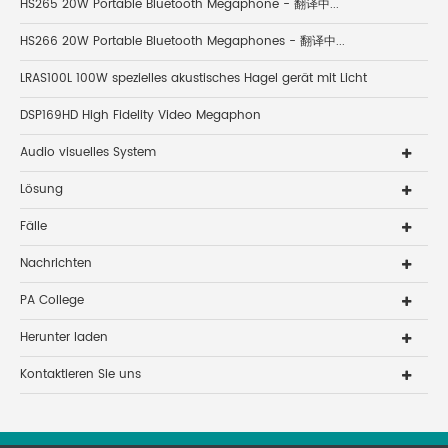
HS265 20W Portable Bluetooth Megaphone - 翻译中...
HS266 20W Portable Bluetooth Megaphones - 翻译中...
LRAS100L 100W spezielles akustisches Hagel gerät mit Licht
DSP169HD High Fidelity Video Megaphon
Audio visuelles System
Lösung
Fälle
Nachrichten
PA College
Herunter laden
Kontaktieren Sie uns