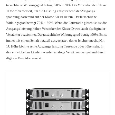
tatsächliche Wirkungsgrad beträgt 50% ~ 70%. Der Verstärker der Klasse
TD wird verbessert, um die Leistung entsprechend der Ausgangs
spannung basierend auf der Klasse AB zu liefern. Der tatsächliche
Wirkungsgrad beträgt 70% ~ 80%. Wenn die Lautstärke gleich ist, ist die
Ausgangs leistung höher. Verstärker der Klasse D wird auch als digitaler
Verstärker bezeichnet. Der tatsächliche Wirkungsgrad beträgt 90%. Es ist
immer mit einem Schalt netzteil ausgestattet, das es leichter macht. Mit
1U Höhe könnte seine Ausgangs leistung Tausende oder höher sein. In
den entwickelten Ländern wurden analoge Verstärker weitgehend durch
digitale Verstärker ersetzt.