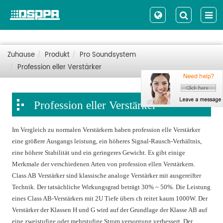
Zuhause
Produkt
Pro Soundsystem
Profession eller Verstärker
Profession eller Verstärker
Im Vergleich zu normalen Verstärkern haben profession elle Verstärker
eine größere Ausgangs leistung, ein höheres Signal-Rausch-Verhältnis,
eine höhere Stabilität und ein geringeres Gewicht. Es gibt einige
Merkmale der verschiedenen Arten von profession ellen Verstärkern.
Class AB Verstärker sind klassische analoge Verstärker mit ausgereifter
Technik. Der tatsächliche Wirkungsgrad beträgt 30% ~ 50%. Die Leistung
eines Class AB-Verstärkers mit 2U Tiefe übers ch reitet kaum 1000W. Der
Verstärker der Klassen H und G wird auf der Grundlage der Klasse AB auf
eine zweistufige oder mehrstufige Strom versorgung verbessert. Der