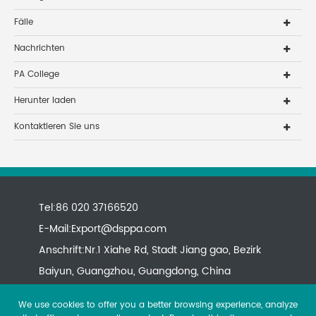
Fälle
Nachrichten
PA College
Herunter laden
Kontaktieren Sie uns
Tel:86 020 37166520
E-Mail:
Export@dsppa.com
Anschrift:Nr.1 Xiahe Rd, Stadt Jiang gao, Bezirk
Baiyun, Guangzhou, Guangdong, China
We use cookies to offer you a better browsing experience, analyze