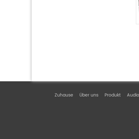
Zuhause
Über uns
Produkt
Audio