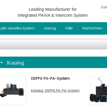
Con
Leading Manufacturer for
Integrated PA/VA & Intercom System
udio visuelles System
Lösung
Fälle
Nachrichten
Katalog
DSPPA PA-PA-System
Katalog: DSPPA PA-PA-System