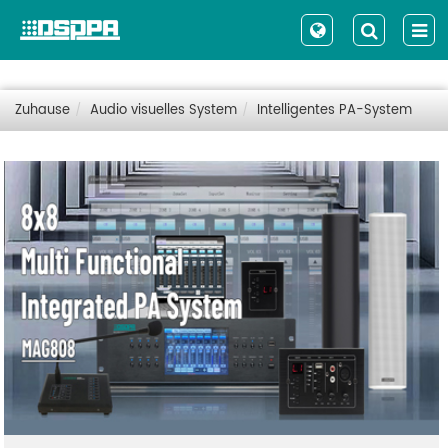
Zuhause
Audio visuelles System
Intelligentes PA-System