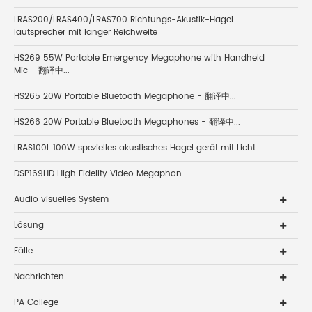
LRAS200/LRAS400/LRAS700 Richtungs-Akustik-Hagel
lautsprecher mit langer Reichweite
HS269 55W Portable Emergency Megaphone with Handheld
Mic - 翻译中...
HS265 20W Portable Bluetooth Megaphone - 翻译中...
HS266 20W Portable Bluetooth Megaphones - 翻译中...
LRAS100L 100W spezielles akustisches Hagel gerät mit Licht
DSP169HD High Fidelity Video Megaphon
Audio visuelles System
Lösung
Fälle
Nachrichten
PA College