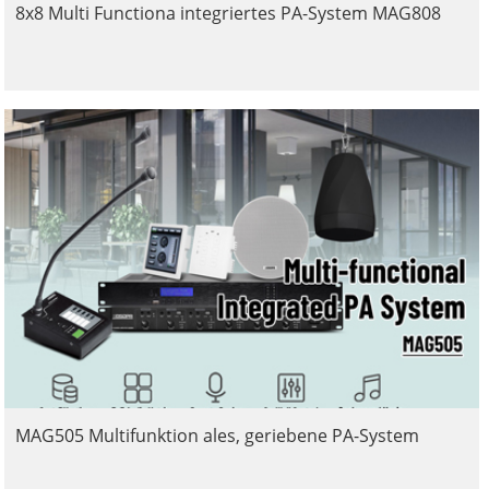
8x8 Multi Functiona integriertes PA-System MAG808
MAG505 Multifunktion ales, geriebene PA-System