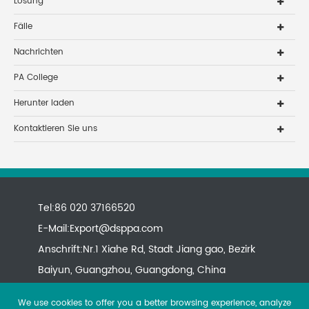
Lösung
Fälle
Nachrichten
PA College
Herunter laden
Kontaktieren Sie uns
Tel:86 020 37166520
E-Mail:
Export@dsppa.com
Anschrift:Nr.1 Xiahe Rd, Stadt Jiang gao, Bezirk
Baiyun, Guangzhou, Guangdong, China
We use cookies to offer you a better browsing experience, analyze