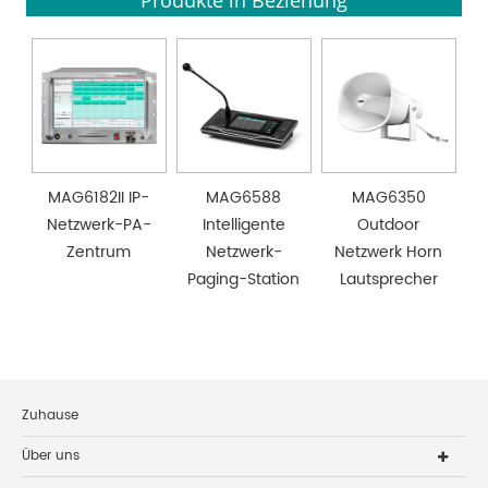
Produkte in Beziehung
MAG6182II IP-
MAG6588
MAG6350
Netzwerk-PA-
Intelligente
Outdoor
Zentrum
Netzwerk-
Netzwerk Horn
Paging-Station
Lautsprecher
Zuhause
Über uns