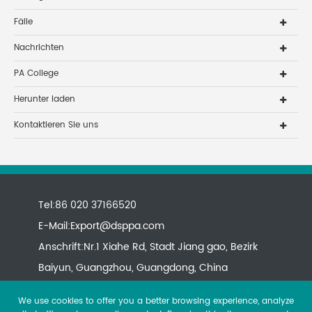
Fälle
Nachrichten
PA College
Herunter laden
Kontaktieren Sie uns
Tel:86 020 37166520
E-Mail:
Export@dsppa.com
Anschrift:Nr.1 Xiahe Rd, Stadt Jiang gao, Bezirk
Baiyun, Guangzhou, Guangdong, China
We use cookies to offer you a better browsing experience, analyze