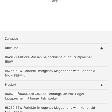
译中...
Zuhause
Über uns
LRAS150 Teilbare Massen be nachricht igung Lautsprecher
150W
HS268 50W Portable Emergency Megaphone with Handhold
Mic - 翻译中...
Produkt
LRAS200/LRAS400/LRAS700 Richtungs-Akustik-Hagel
lautsprecher mit langer Reichweite
HS269 55W Portable Emergency Megaphone with Handheld