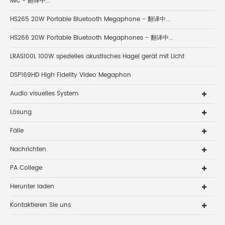
Mic - 翻译中...
HS265 20W Portable Bluetooth Megaphone - 翻译中...
HS266 20W Portable Bluetooth Megaphones - 翻译中...
LRAS100L 100W spezielles akustisches Hagel gerät mit Licht
DSP169HD High Fidelity Video Megaphon
Audio visuelles System
Lösung
Fälle
Nachrichten
PA College
Herunter laden
Kontaktieren Sie uns