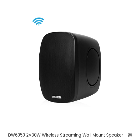
DW6050 2×30W Wireless Streaming Wall Mount Speaker - 翻