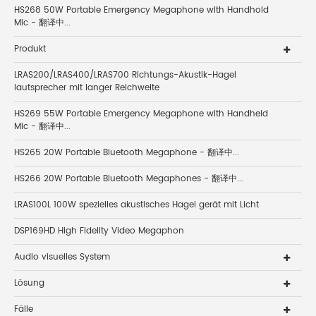
HS268 50W Portable Emergency Megaphone with Handhold
Mic - 翻译中...
Produkt
LRAS200/LRAS400/LRAS700 Richtungs-Akustik-Hagel
lautsprecher mit langer Reichweite
HS269 55W Portable Emergency Megaphone with Handheld
Mic - 翻译中...
HS265 20W Portable Bluetooth Megaphone - 翻译中...
HS266 20W Portable Bluetooth Megaphones - 翻译中...
LRAS100L 100W spezielles akustisches Hagel gerät mit Licht
DSP169HD High Fidelity Video Megaphon
Audio visuelles System
Lösung
Fälle