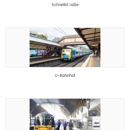
Schnellst raße
U-Bahnhof