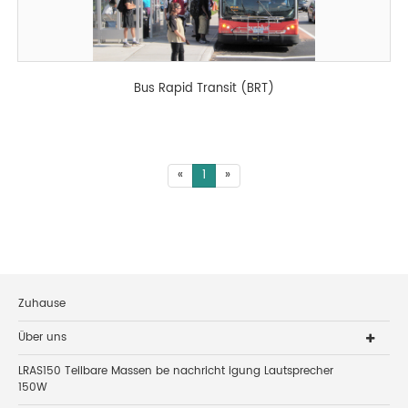
Bus Rapid Transit (BRT)
«
1
»
Zuhause
Über uns
LRAS150 Teilbare Massen be nachricht igung Lautsprecher
150W