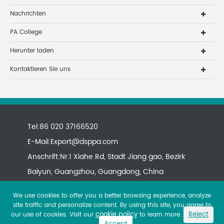
Nachrichten
PA College
Herunter laden
Kontaktieren Sie uns
Tel:86 020 37166520
E-Mail:
Export@dsppa.com
Anschrift:Nr.1 Xiahe Rd, Stadt Jiang gao, Bezirk
Baiyun, Guangzhou, Guangdong, China
We use cookies to offer you a better browsing experience, analyze
site traffic and personalize content. By using this site, you agree to
cookie policy
Reject
our use of cookies. Visit our
to learn more.