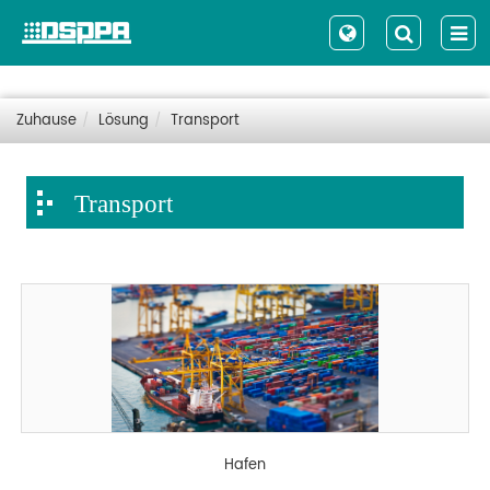
Zuhause
Lösung
Transport
Transport
Hafen