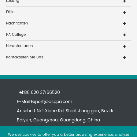
Lösung
Fälle
Nachrichten
PA College
Herunter laden
Kontaktieren Sie uns
Tel:86 020 37166520
E-Mail:
Export@dsppa.com
Anschrift:Nr.1 Xiahe Rd, Stadt Jiang gao, Bezirk
Baiyun, Guangzhou, Guangdong, China
We use cookies to offer you a better browsing experience, analyze