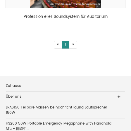
Profession elles Soundsystem für Auditorium
«
1
»
Zuhause
Über uns
LRAS150 Teilbare Massen be nachricht igung Lautsprecher
150W
HS268 50W Portable Emergency Megaphone with Handhold
Mic - 翻译中...