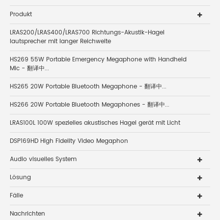
Produkt
LRAS200/LRAS400/LRAS700 Richtungs-Akustik-Hagel
lautsprecher mit langer Reichweite
HS269 55W Portable Emergency Megaphone with Handheld
Mic - 翻译中...
HS265 20W Portable Bluetooth Megaphone - 翻译中...
HS266 20W Portable Bluetooth Megaphones - 翻译中...
LRAS100L 100W spezielles akustisches Hagel gerät mit Licht
DSP169HD High Fidelity Video Megaphon
Audio visuelles System
Lösung
Fälle
Nachrichten