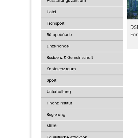
Ausstellungs zentrum
Hotel
Transport
DSP
For
Bürogebäude
Einzelhandel
Residenz & Gemeinschaft
Konferenz raum
Sport
Unterhaltung
Finanz institut
Regierung
Militär
Touristische Attraktion