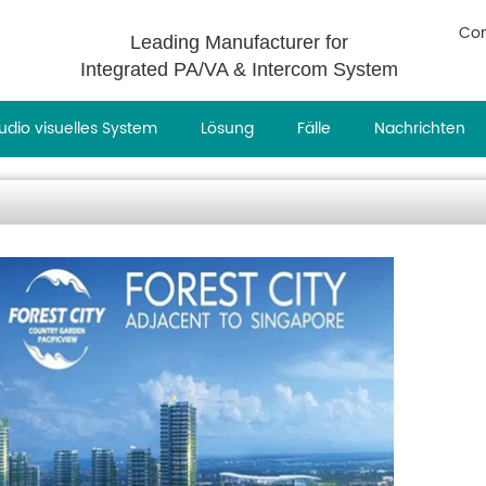
Con
Leading Manufacturer for
Integrated PA/VA & Intercom System
udio visuelles System
Lösung
Fälle
Nachrichten