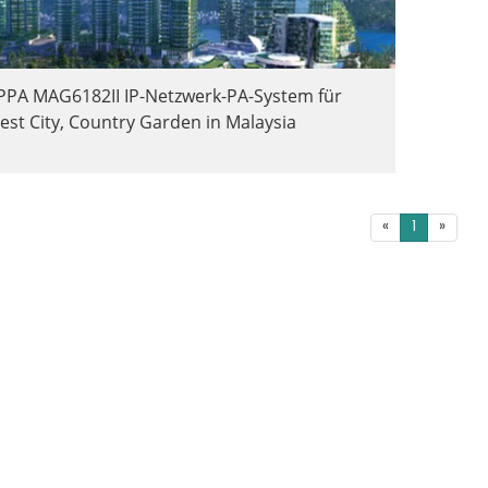
PA MAG6182II IP-Netzwerk-PA-System für
est City, Country Garden in Malaysia
«
1
»