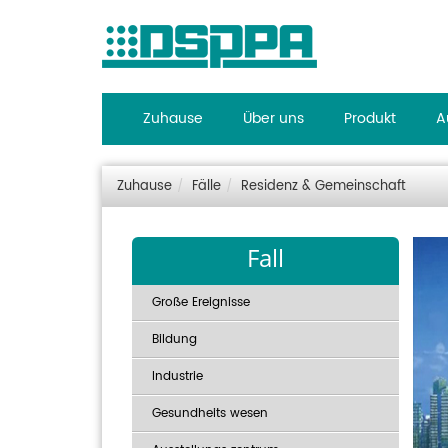
Zuhause
Über uns
Produkt
A
Zuhause
Fälle
Residenz & Gemeinschaft
Fall
Große Ereignisse
Bildung
Industrie
Gesundheits wesen