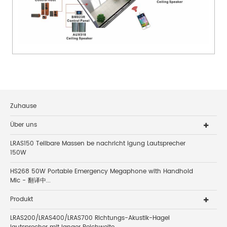
Zuhause
Über uns
LRAS150 Teilbare Massen be nachricht igung Lautsprecher
150W
HS268 50W Portable Emergency Megaphone with Handhold
Mic - 翻译中...
Produkt
LRAS200/LRAS400/LRAS700 Richtungs-Akustik-Hagel