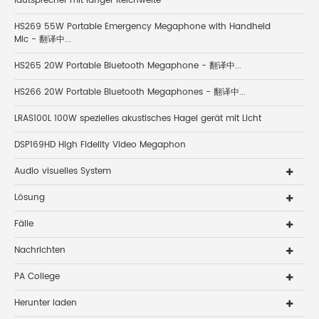
lautsprecher mit langer Reichweite
HS269 55W Portable Emergency Megaphone with Handheld
Mic - 翻译中...
HS265 20W Portable Bluetooth Megaphone - 翻译中...
HS266 20W Portable Bluetooth Megaphones - 翻译中...
LRAS100L 100W spezielles akustisches Hagel gerät mit Licht
DSP169HD High Fidelity Video Megaphon
Audio visuelles System
Lösung
Fälle
Nachrichten
PA College
Herunter laden