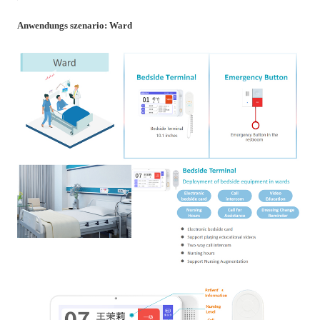
Anwendungs szenario: Ward