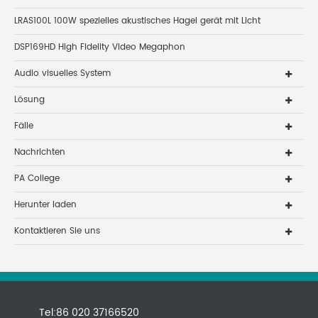
LRAS100L 100W spezielles akustisches Hagel gerät mit Licht
DSP169HD High Fidelity Video Megaphon
Audio visuelles System
Lösung
Fälle
Nachrichten
PA College
Herunter laden
Kontaktieren Sie uns
Tel:86 020 37166520