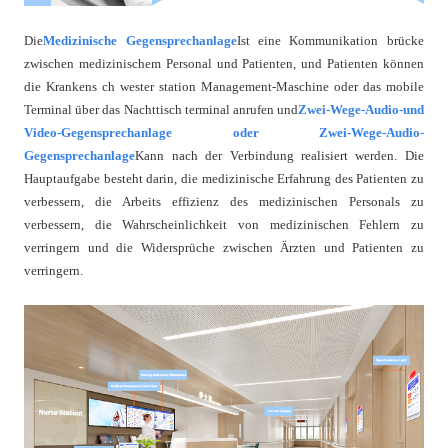
Die
Medizinische Gegensprechanlage
Ist eine Kommunikation brücke
zwischen medizinischem Personal und Patienten, und Patienten können
die Krankens ch wester station Management-Maschine oder das mobile
Terminal über das Nachttisch terminal anrufen und
Zwei-Wege-Audio-und
Video-Gegensprechanlage oder Zwei-Wege-Audio-
Gegensprechanlage
Kann nach der Verbindung realisiert werden. Die
Hauptaufgabe besteht darin, die medizinische Erfahrung des Patienten zu
verbessern, die Arbeits effizienz des medizinischen Personals zu
verbessern, die Wahrscheinlichkeit von medizinischen Fehlern zu
verringern und die Widersprüche zwischen Ärzten und Patienten zu
verringern.