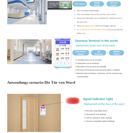
Anwendungs szenario:
Die Tür von Ward