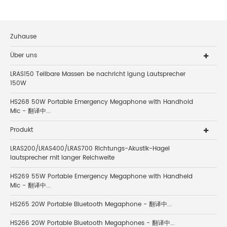
Zuhause
Über uns
LRAS150 Teilbare Massen be nachricht igung Lautsprecher
150W
HS268 50W Portable Emergency Megaphone with Handhold
Mic - 翻译中...
Produkt
LRAS200/LRAS400/LRAS700 Richtungs-Akustik-Hagel
lautsprecher mit langer Reichweite
HS269 55W Portable Emergency Megaphone with Handheld
Mic - 翻译中...
HS265 20W Portable Bluetooth Megaphone - 翻译中...
HS266 20W Portable Bluetooth Megaphones - 翻译中...