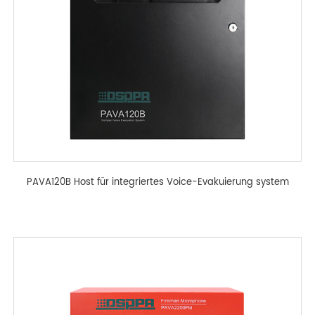
PAVA120B Host für integriertes Voice-Evakuierung system