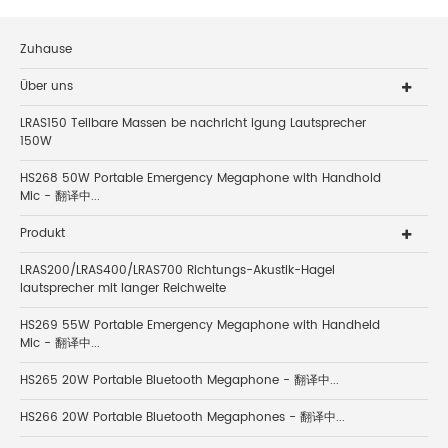
Zuhause
Über uns
LRAS150 Teilbare Massen be nachricht igung Lautsprecher
150W
HS268 50W Portable Emergency Megaphone with Handhold
Mic - 翻译中...
Produkt
LRAS200/LRAS400/LRAS700 Richtungs-Akustik-Hagel
lautsprecher mit langer Reichweite
HS269 55W Portable Emergency Megaphone with Handheld
Mic - 翻译中...
HS265 20W Portable Bluetooth Megaphone - 翻译中...
HS266 20W Portable Bluetooth Megaphones - 翻译中...