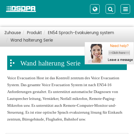
Zuhause
Produkt
EN54 Sprach-Evakuierung system
Wand halterung Serie
Wand halterung Serie
Voice Evacuation Host ist das Kontroll zentrum des Voice Evacuation
System. Das gesamte Voice Evacuation System ist nach EN54-16
Anforderungen gestaltet. Es unterstützt automatische Diagnosen von
Lautsprecher leitung, Verstärker, Notfall mikrofon, Remote-Paging-
Mikrofon usw. Es unterstützt auch Remote-Computer-Monitor und-
Steuerung. Es ist eine optische Sprach evakuierung lösung für Einkaufs
zentrum, Bürogebäude, Flughafen, Bahnhof usw.