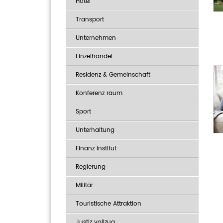
Hotel
Transport
Unternehmen
Einzelhandel
Residenz & Gemeinschaft
Konferenz raum
Sport
Unterhaltung
Finanz institut
Regierung
Militär
Touristische Attraktion
Justiz vollzug