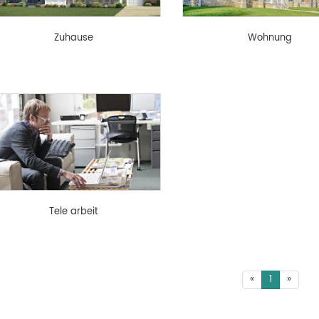
Zuhause
Wohnung
Tele arbeit
«
1
»