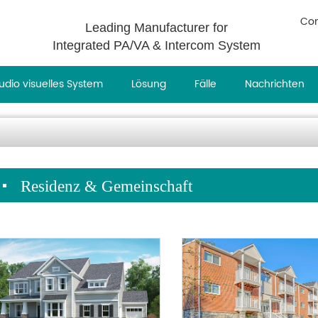
Con
Leading Manufacturer for
Integrated PA/VA & Intercom System
udio visuelles System
Lösung
Fälle
Nachrichten
Residenz & Gemeinschaft